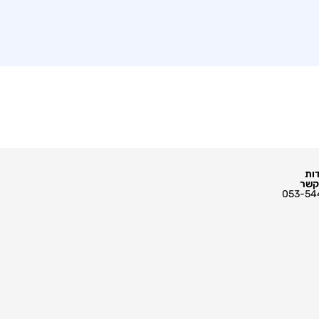
ות
קשר
053-54