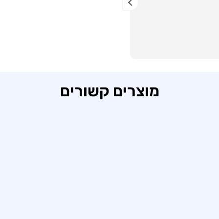
סופי אני ממממש מעריכה את המקום אני 
מוצרים קשורים