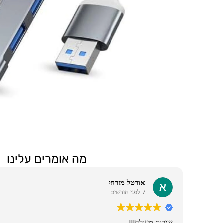
מה אומרים עלינו
אורטל מזרחי
7 לפני חודשים
שירות מעולה!!!