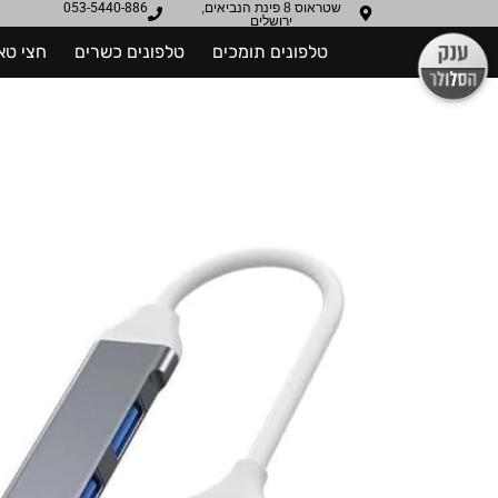
שטראוס 8 פינת הנביאים,
053-5440-886
ירושלים
טלפונים תומכים
טלפונים כשרים
חצי טא