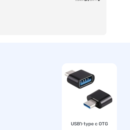
type c OTG לUSB