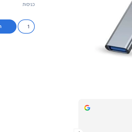
כניסות
ה
AVIGAIL LUGASI
8 לפני חודשים
אני רוצה להגיד תודה ענקית אין מילים ע