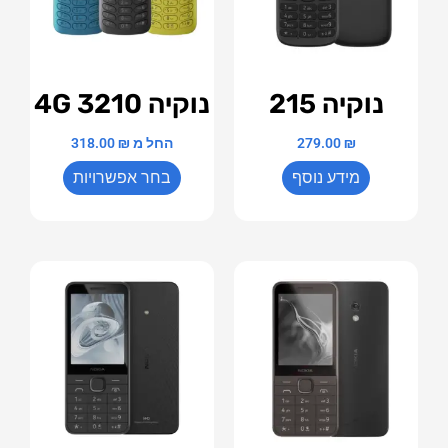
נוקיה 215
נוקיה 3210 4G
₪
279.00
החל מ
₪
318.00
מידע נוסף
בחר אפשרויות