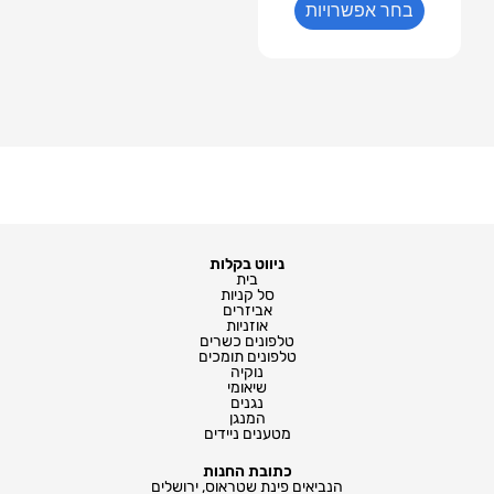
בחר אפשרויות
ניווט בקלות
בית
סל קניות
אביזרים
אוזניות
טלפונים כשרים
טלפונים תומכים
נוקיה
שיאומי
נגנים
המנגן
מטענים ניידים
כתובת החנות
הנביאים פינת שטראוס, ירושלים