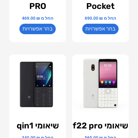
PRO
Pocket
החל מ
₪
690.00
החל מ
₪
469.00
בחר אפשרויות
בחר אפשרויות
שיאומי f22 pro
שיאומי qin1
החל מ
₪
565.00
החל מ
₪
340.00