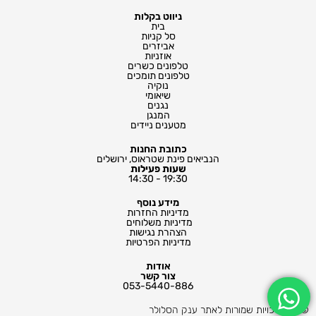
ניווט בקלות
בית
סל קניות
אביזרים
אוזניות
טלפונים כשרים
טלפונים תומכים
נוקיה
שיאומי
נגנים
המנגן
מטענים ניידים
כתובת החנות
הנביאים פינת שטראוס, ירושלים
שעות פעילות
19:30 - 14:30
מידע נוסף
מדיניות החזרות
מדיניות משלוחים ​
הצהרת נגישות
מדיניות הפרטיות
אודות
צור קשר
053-5440-886
© כל הזכויות שמורות לאתר ענק הסלולר