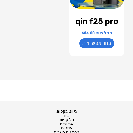
qin f25 pro
החל מ
₪
684.00
בחר אפשרויות
ניווט בקלות
בית
סל קניות
אביזרים
אוזניות
טלפונים כשרים