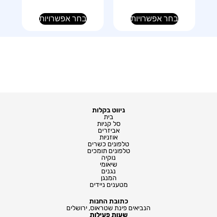
בחר אפשרויות
בחר אפשרויות
ניווט בקלות
בית
סל קניות
אביזרים
אוזניות
טלפונים כשרים
טלפונים תומכים
נוקיה
שיאומי
נגנים
המנגן
מטענים ניידים
כתובת החנות
הנביאים פינת שטראוס, ירושלים
שעות פעילות