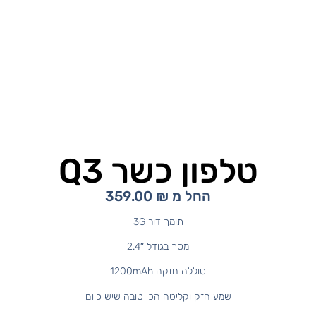
טלפון כשר Q3
החל מ
₪
359.00
תומך דור 3G
מסך בגודל 2.4″
סוללה חזקה 1200mAh
שמע חזק וקליטה הכי טובה שיש כיום