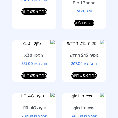
FirstPhone
349.00
₪
בחר אפשרויות
הוספה לסל
נוקיה 215 החדש
ציקלון x30
החל מ
₪
267.00
החל מ
₪
239.00
בחר אפשרויות
בחר אפשרויות
שיאומי qin1
נוקיה 110-4G
החל מ
₪
340.00
החל מ
₪
209.00