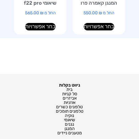
המנגן קאמרה פרו
שיאומי f22 pro
החל מ
₪
550.00
החל מ
₪
565.00
בחר אפשרויות
בחר אפשרויות
ניווט בקלות
בית
סל קניות
אביזרים
אוזניות
טלפונים כשרים
טלפונים תומכים
נוקיה
שיאומי
נגנים
המנגן
מטענים ניידים