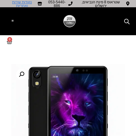
שטראוס 8 פינת הנביאים,
053-5440-
נקודות שירות
ירושלים
886
ואחריות​
0