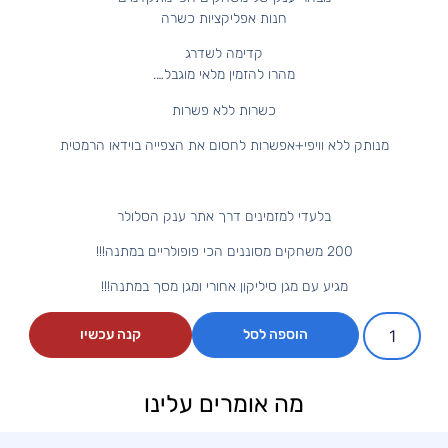
חנות אפליקציות כשרה
קדימה לשדרג
מהרו להזמין מלאי מוגבל….
כשרות ללא פשרות
מנותק ללא וויפי+אפשרות לחסום את הצפייה בוידאו הרמטית
בלעדי למזמינים דרך אתר ענק הסלולר
200 משחקים מסוננים הכי פופולריים במתנה!!!
מגיע עם מגן סיליקון אחורי ומגן מסך במתנה!!!
הוספה לסל
קנה עכשיו
מה אומרים עלינו