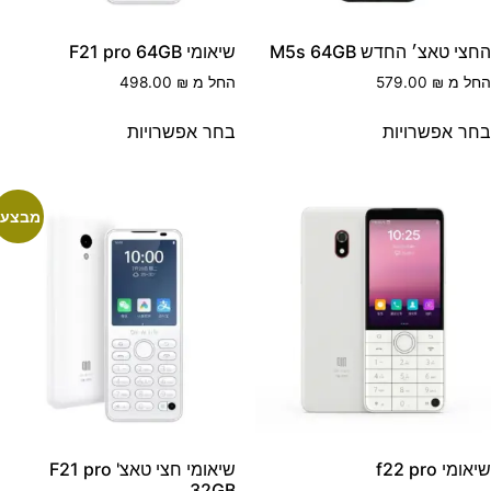
צי טאצ׳ החדש M5s 64GB
שיאומי F21 pro 64GB
חל מ
₪
579.00
החל מ
₪
498.00
חר אפשרויות
בחר אפשרויות
מבצע!
אומי f22 pro
שיאומי חצי טאצ' F21 pro
32GB