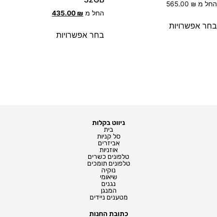
חל מ
₪
565.00
החל מ
₪
435.00
חר אפשרויות
בחר אפשרויות
ניווט בקלות
בית
סל קניות
אביזרים
אוזניות
טלפונים כשרים
טלפונים תומכים
נוקיה
שיאומי
נגנים
המנגן
מטענים ניידים
כתובת החנות