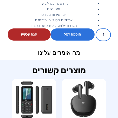
לוח שנה עברי/לועזי
זמני היום
יומן שיחות מפורט
צלצולים חסידיים ומזרחיים
הגדרת צלצול לאיש קשר בנפרד
הוספה לסל
קנה עכשיו
מה אומרים עלינו
מוצרים קשורים