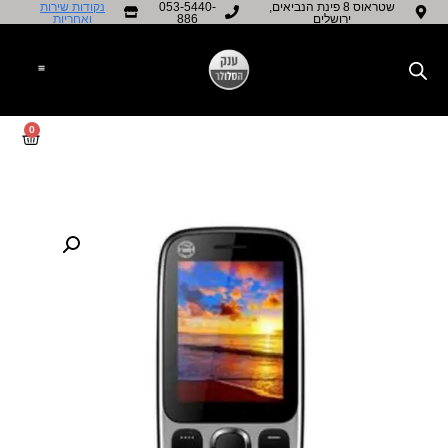
שטראוס 8 פינת הנביאים,
053-5440-
נקודות שירות
ירושלים
886
ואחריות​
0