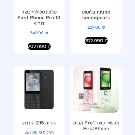
אוזניות בלוטוס
טלפון סלולרי כשר
First Phone Pro 10
soundpeats
דור 4
229.00
₪
349.00
₪
הוספה לסל
הוספה לסל
מכשיר כשר Pro1 מבית
נוקיה 215 החדש
FirstPhone
החל מ
₪
267.00