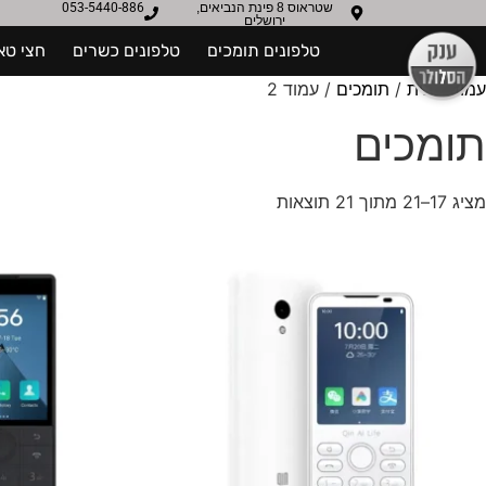
שטראוס 8 פינת הנביאים,
053-5440-886
ירושלים
טלפונים תומכים
טלפונים כשרים
חצי טא
עמוד הבית
/
תומכים
/ עמוד 2
תומכים
מציג 17–21 מתוך 21 תוצאות