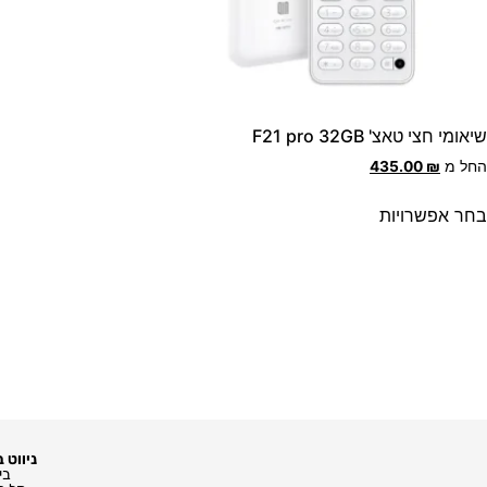
שיאומי חצי טאצ' F21 pro 32GB
החל מ
₪
435.00
בחר אפשרויות
ניווט 
בי